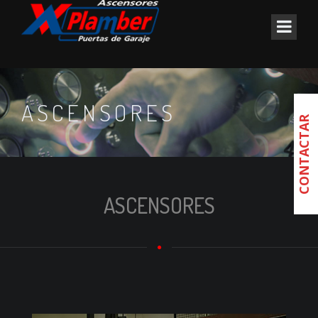
ASCENSORES
CONTACTAR
ASCENSORES